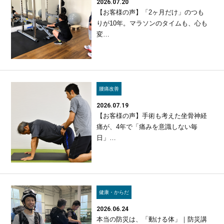
2026.07.20
【お客様の声】「2ヶ月だけ」のつも
りが10年。マラソンのタイムも、心も
変…
腰痛改善
2026.07.19
【お客様の声】手術も考えた坐骨神経
痛が、4年で「痛みを意識しない毎
日」…
健康・からだ
2026.06.24
本当の防災は、「動ける体」｜防災講