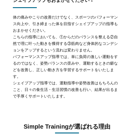
シェイプアップもおまかせください！
体の痛みやこりの改善だけでなく、スポーツのパフォーマン
ス向上や、引き締まった体を目指すシェイプアップの指導も
おまかせください。
こちらの指導においても、①からだのバランスを整える②自
然で理に叶った動きを獲得する③筋肉など身体的なコンデシ
ョンをアップするという流れは変わりません。
パフォーマンスアップ指導では、単に負荷の激しい運動をす
るのではなく、姿勢バランスの歪みや、運動するときの癖な
どを改善し、正しい動き方を学習するサポートをいたしま
す。
シェイプアップ指導では、運動指導や姿勢改善はもちろんの
こと、日々の食生活・生活習慣の改善も行い、結果が出るま
で手厚くサポートいたします。
Simple Trainingが選ばれる理由