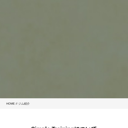
HOME
//
ジム紹介