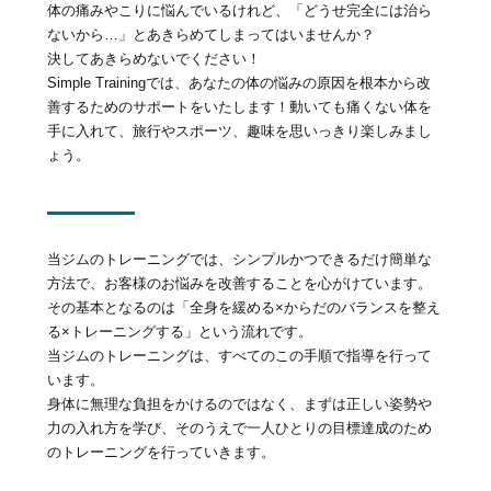
体の痛みやこりに悩んでいるけれど、「どうせ完全には治ら
ないから…」とあきらめてしまってはいませんか？
決してあきらめないでください！
Simple Trainingでは、あなたの体の悩みの原因を根本から改
善するためのサポートをいたします！動いても痛くない体を
手に入れて、旅行やスポーツ、趣味を思いっきり楽しみまし
ょう。
当ジムのトレーニングでは、シンプルかつできるだけ簡単な
方法で、お客様のお悩みを改善することを心がけています。
その基本となるのは「全身を緩める×からだのバランスを整え
る×トレーニングする」という流れです。
当ジムのトレーニングは、すべてのこの手順で指導を行って
います。
身体に無理な負担をかけるのではなく、まずは正しい姿勢や
力の入れ方を学び、そのうえで一人ひとりの目標達成のため
のトレーニングを行っていきます。