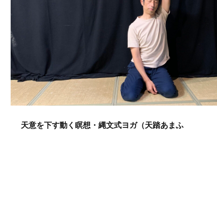
天意を下す動く瞑想・縄文式ヨガ（天踏あまふ
み）
参加費 2,000円/回
あなただけでなく、あなたの周りに変化が出ます。
あなたの眠っている細胞が動き出す。