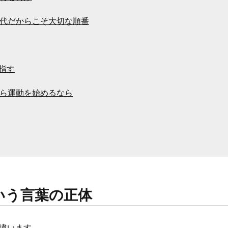
0代だからこそ大切な順番
指す
から運動を始めるなら
いう言葉の正体
と違います。