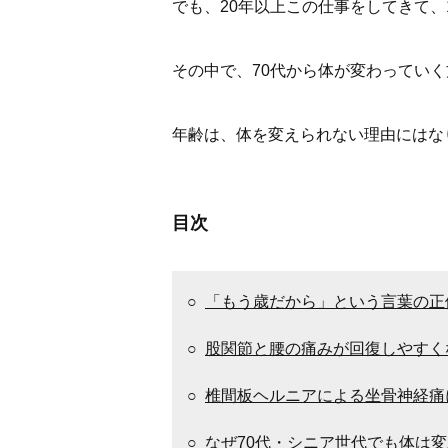
でも、20年以上この仕事をしてきて、
その中で、70代から体が変わってい
年齢は、体を変えられない理由にはな
目次
○
「もう歳だから」という言葉の正
○
股関節と腰の痛みが回復しやすく
○
椎間板ヘルニアによる坐骨神経痛
○
なぜ70代・シニア世代でも体は