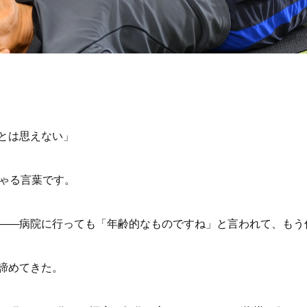
とは思えない」
しゃる言葉です。
——病院に行っても「年齢的なものですね」と言われて、もう
諦めてきた。