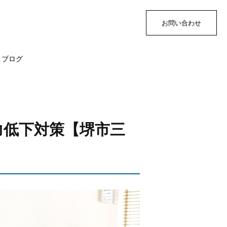
お問い合わせ
ブログ
力低下対策【堺市三