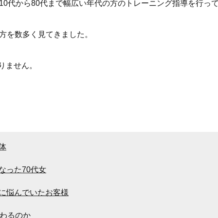
10代から80代まで幅広い年代の方のトレーニング指導を行っ
く方を数多く見てきました。
りません。
体
なった70代女
に悩んでいたお客様
変わるのか