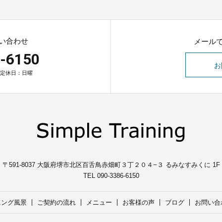
い合わせ
メール
-6150
お
0 定休日：日曜
〒591-8037
大阪府堺市北区百舌鳥赤畑町３丁２０４−３ るみなすみくに 1F
TEL 090-3386-6150
ニング風景
ご契約の流れ
メニュー
お客様の声
ブログ
お問い合