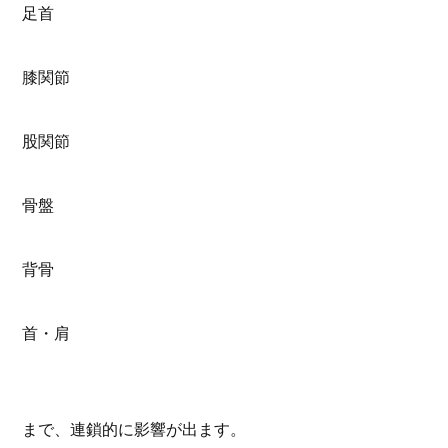
足首
膝関節
股関節
骨盤
背骨
首・肩
まで、連鎖的に影響が出ます。