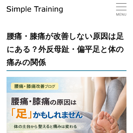
腰痛・膝痛が改善しない原因は足
にある？外反母趾・偏平足と体の
痛みの関係