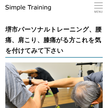
堺市パーソナルトレーニング、腰
痛、肩こり、膝痛がる方これを気
を付けてみて下さい