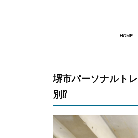
HOME
堺市パーソナルトレ
別⁉︎