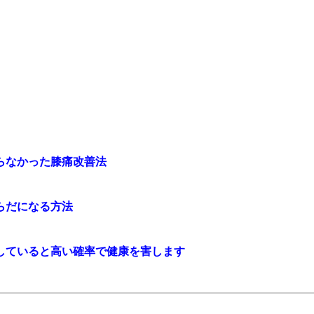
らなかった膝痛改善法
らだになる方法
していると高い確率で健康を害します