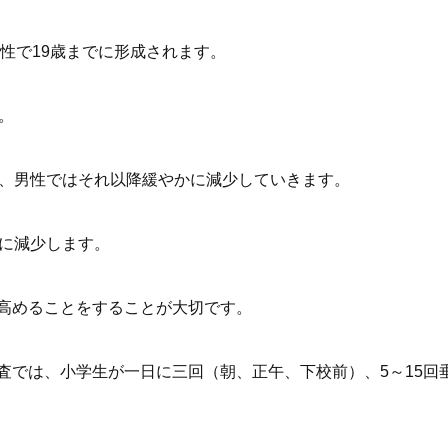
男性で19歳までに形成されます。
。
れ、男性ではそれ以降緩やかに減少していきます。
激に減少します。
高めることをすることが大切です。
査では、小学生が一日に三回（朝、正午、下校前）、5～15回