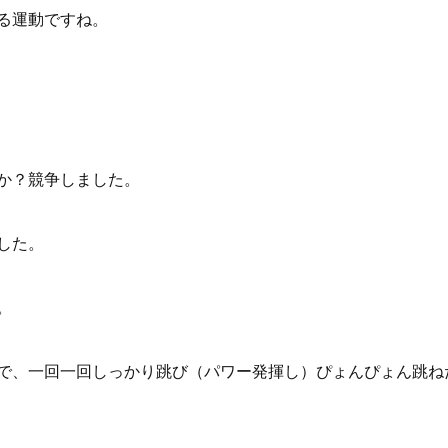
る運動ですね。
か？競争しました。
した。
。
で、一回一回しっかり跳び（パワー発揮し）ぴょんぴょん跳ね