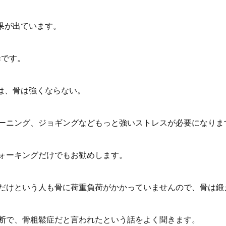
結果が出ています。
歩です。
上は、骨は強くならない。
ーニング、ジョギングなどもっと強いストレスが必要になりま
ォーキングだけでもお勧めします。
だけという人も骨に荷重負荷がかかっていませんので、骨は鍛
断で、骨粗鬆症だと言われたという話をよく聞きます。