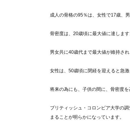
成人の骨格の95％は、女性で17歳、
骨密度は、20歳頃に最大値に達します
男女共に40歳代まで最大値が維持さ
女性は、50歳頃に閉経を迎えると急
将来の為にも、子供の間に、骨密度を
ブリティッシュ・コロンビア大学の調
まることが明らかになっています。