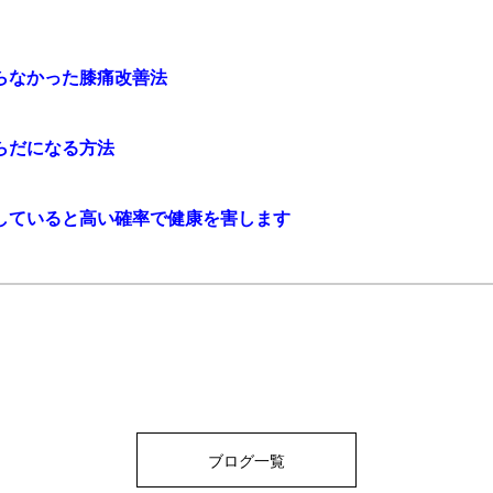
らなかった膝痛改善法
らだになる方法
していると高い確率で健康を害します
ブログ一覧