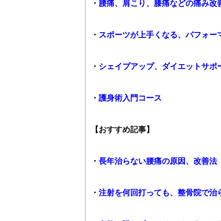
・
腰痛、肩こり、膝痛などの痛み改
・
スポーツが上手くなる、パフォー
・
シェイプアップ、ダイエットサポ
・
護身術入門コース
【おすすめ記事】
・
長年治らない腰痛の原因、改善法
・
注射を何回打っても、整骨院で治