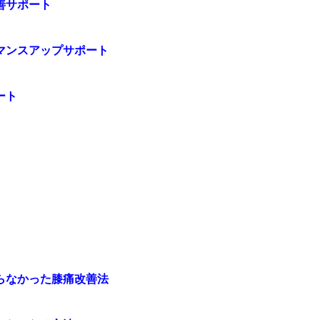
善サポート
マンスアップサポート
ート
らなかった膝痛改善法