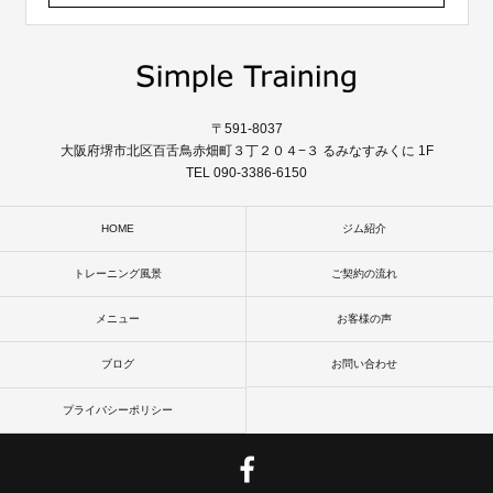
〒591-8037
大阪府堺市北区百舌鳥赤畑町３丁２０４−３ るみなすみくに 1F
TEL 090-3386-6150
HOME
ジム紹介
トレーニング風景
ご契約の流れ
メニュー
お客様の声
ブログ
お問い合わせ
プライバシーポリシー