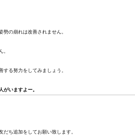
姿勢の崩れは改善されません。
ん。
善する努力をしてみましょう。
人がいますよー。
り友だち追加をしてお願い致します。