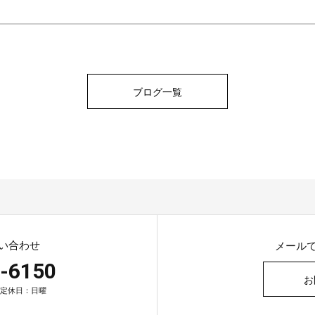
ブログ一覧
い合わせ
メール
-6150
お
0 定休日：日曜