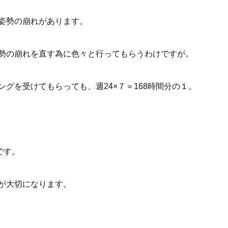
姿勢の崩れがあります。
勢の崩れを直す為に色々と行ってもらうわけですが。
グを受けてもらっても、週24×７＝168時間分の１。
です。
が大切になります。