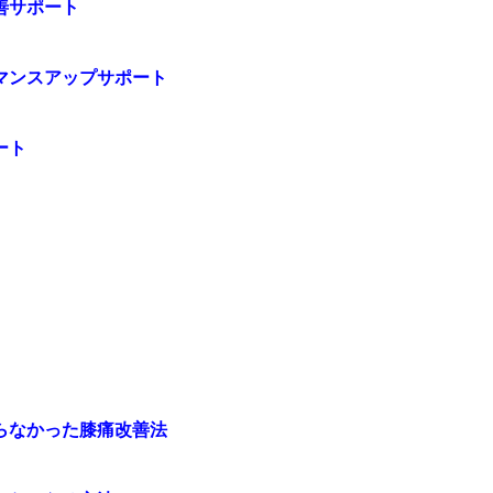
善サポート
マンスアップサポート
ート
らなかった膝痛改善法