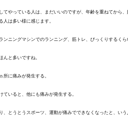
してやっている人は、まだいいのですが、年齢を重ねてから、
る人は多い様に感じます。
ランニングマシンでのランニング、筋トレ、びっくりするくら
ほんと多いですね。
ヵ所に痛みが発生する。
けていると、他にも痛みが発生する。
り、とうとうスポーツ、運動が痛みでできなくなったと、いう