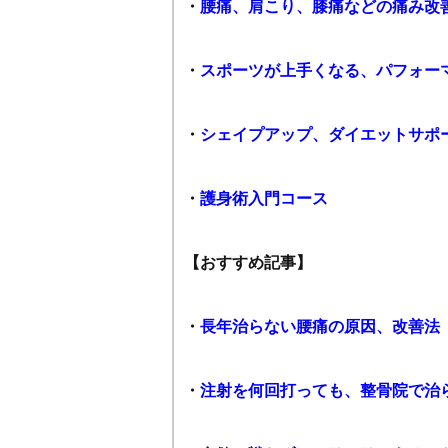
・
腰痛、肩こり、膝痛などの痛み改
・
スポーツが上手くなる、パフォー
・
シェイプアップ、ダイエットサポ
・
護身術入門コース
【おすすめ記事】
・
長年治らない腰痛の原因、改善法
・
注射を何回打っても、整骨院で治