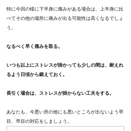
特に今回の様に下半身に痛みがある場合は、上半身に比
べてその他の場所に痛みが出る可能性は高くなるでしょ
う。
なるべく早く痛みを取る。
いつも以上にストレスが掛かっても少しの間は、耐えれ
るよう日頃から鍛えておく。
長引く場合は、ストレスが掛からない工夫をする。
あなたも、今悪い所の他にも悪いところが出ないよう早
目、早目の対応をしましょう。