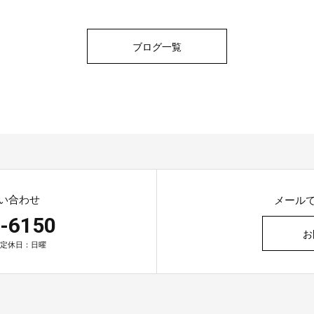
ブログ一覧
い合わせ
メール
-6150
お
0 定休日：日曜