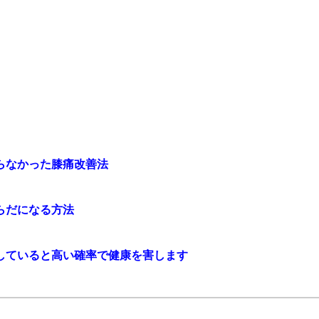
らなかった膝痛改善法
らだになる方法
していると高い確率で健康を害します