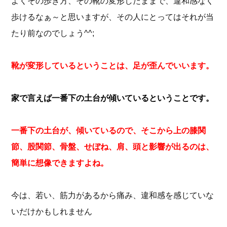
よくその歩き方、その靴の変形したままで、違和感なく
歩けるなぁ～と思いますが、その人にとってはそれが当
たり前なのでしょう^^;
靴が変形しているということは、
足が歪んでいいます。
家で言えば一番下の土台が
傾いているということです。
一番下の土台が、傾いているので、そこから上の膝関
節、股関節、骨盤、せぼね、肩、頭と影響が出るのは、
簡単に想像できますよね。
今は、若い、筋力があるから痛み、違和感を感じていな
いだけかもしれません