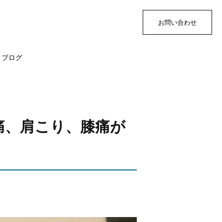
お問い合わせ
ブログ
痛、肩こり、膝痛が