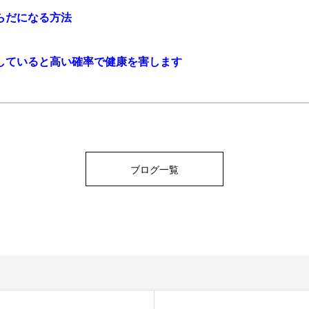
らだになる方法
していると高い確率で健康を害します
ブログ一覧