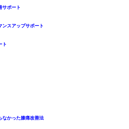
善サポート
マンスアップサポート
ート
らなかった膝痛改善法