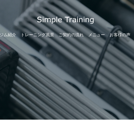
ジム紹介
トレーニング風景
ご契約の流れ
メニュー
お客様の声