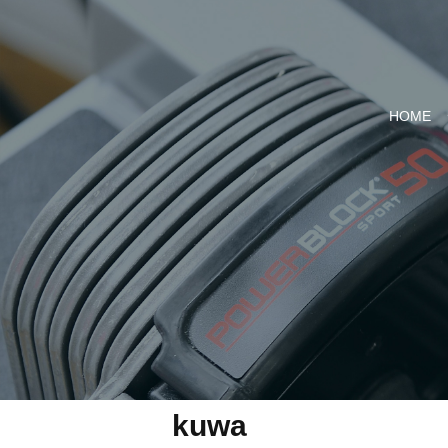
HOME
kuwa