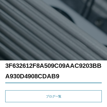
3F632612F8A509C09AAC9203BB
A930D4908CDAB9
ブログ一覧