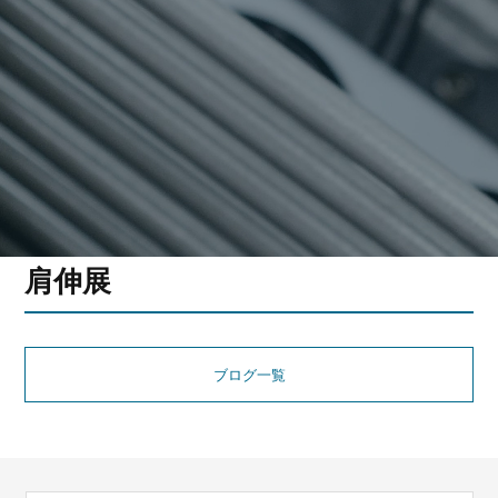
肩伸展
ブログ一覧